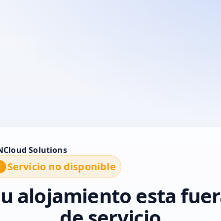
vor, contacte con INCloud solutions o inténtelo más tarde
Servicio no disponible
u alojamiento esta fue
de servicio