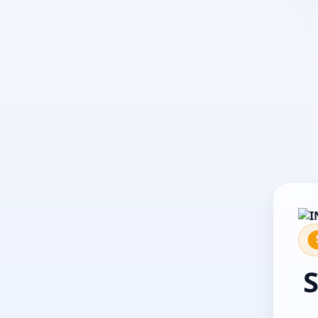
El servicio no está disponible temporalmente. Por fa
S